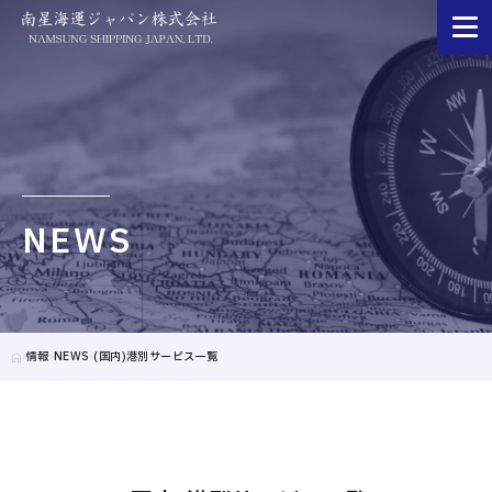
NEWS
情報
NEWS
(国内)港別サービス一覧