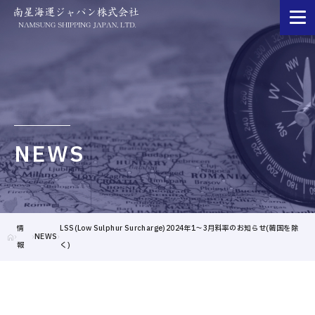
NEWS
情
LSS(Low Sulphur Surcharge)2024年1～3月料率のお知らせ(韓国を除
NEWS
報
く)