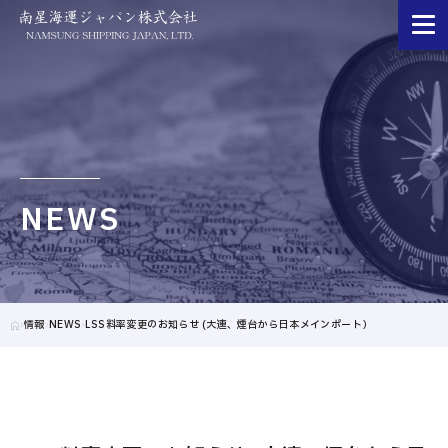
NEWS
情報
NEWS
LSS料率変更のお知らせ (大連、煙台から日本メインポート）