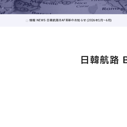
情報
NEWS
⽇韓航路 BAF料率のお知らせ (2026年1⽉〜6⽉)
⽇韓航路 