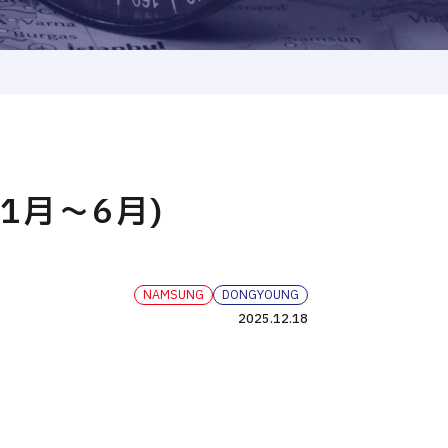
1⽉〜6⽉)
NAMSUNG
DONGYOUNG
2025.12.18